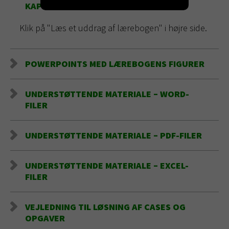
KAPITEL I LÆREBOGEN
Klik på "Læs et uddrag af lærebogen" i højre side.
POWERPOINTS MED LÆREBOGENS FIGURER
UNDERSTØTTENDE MATERIALE – WORD-
FILER
UNDERSTØTTENDE MATERIALE – PDF-FILER
UNDERSTØTTENDE MATERIALE – EXCEL-
FILER
VEJLEDNING TIL LØSNING AF CASES OG
OPGAVER