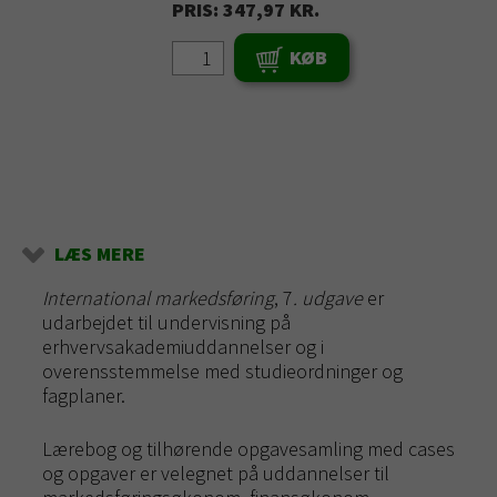
PRIS: 347,97 KR.
KØB
LÆS MERE
International markedsføring
, 7
. udgave
er
udarbejdet til undervisning på
erhvervsakademiuddannelser og i
overensstemmelse med studieordninger og
fagplaner.
Lærebog og tilhørende opgavesamling med cases
og opgaver er velegnet på uddannelser til