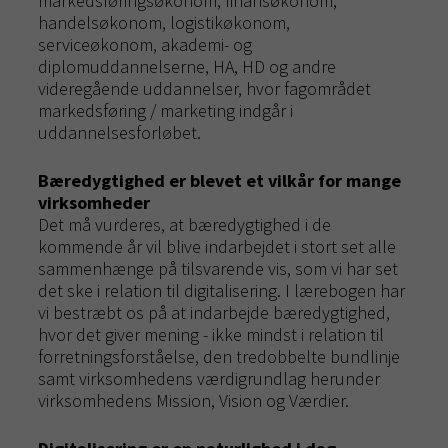
markedsføringsøkonom, finansøkonom,
handelsøkonom, logistikøkonom,
serviceøkonom, akademi- og
diplomuddannelserne, HA, HD og andre
videregående uddannelser, hvor fagområdet
markedsføring / marketing indgår i
uddannelsesforløbet.
Bæredygtighed er blevet et vilkår for mange
virksomheder
Det må vurderes, at bæredygtighed i de
kommende år vil blive indarbejdet i stort set alle
sammenhænge på tilsvarende vis, som vi har set
det ske i relation til digitalisering. I lærebogen har
vi bestræbt os på at indarbejde bæredygtighed,
hvor det giver mening - ikke mindst i relation til
forretningsforståelse, den tredobbelte bundlinje
samt virksomhedens værdigrundlag herunder
virksomhedens Mission, Vision og Værdier.