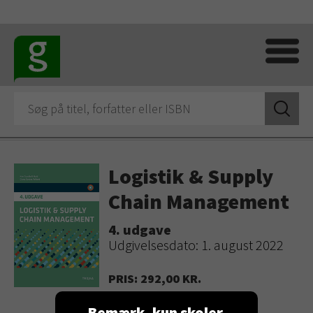
Logistik & Supply
Chain Management
4. udgave
Udgivelsesdato: 1. august 2022
PRIS: 292,00 KR.
KØB
Bemærk, kun skoler,