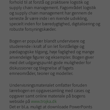
forhold til at forstå og praktisere logistik og
supply chain management. Fagområdet logistik
og supply chain management har gennem de
seneste år være inde i en rivende udvikling,
specielt inden for bæredygtighed, digitalisering og
robuste forsyningskæder.
Bogen er populær blandt undervisere og
studerende i kraft af sin let forståelige og
pædagogiske tilgang, høje faglighed og mange
anvendelige figurer og eksempler. Bogen giver
med det udgangspunkt gode muligheder for
diskussioner og tilegnelse af fagets
emneområder, teorier og modeller.
Undervisningsmaterialet omfatter foruden
lærebogen en opgavesamling med cases og
opgaver samt online materiale på bogens
webside på
www.trojka.dk
Det er bl.a. muligt at downloade PowerPoints