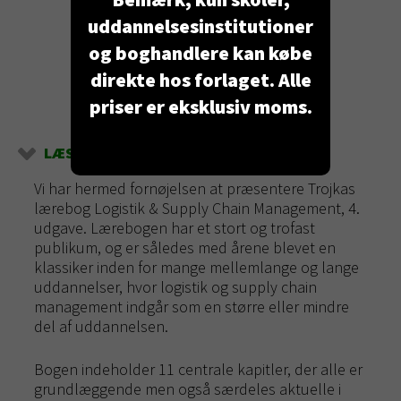
uddannelsesinstitutioner
og boghandlere kan købe
direkte hos forlaget. Alle
priser er eksklusiv moms.
LÆS MERE
Vi har hermed fornøjelsen at præsentere Trojkas
lærebog Logistik & Supply Chain Management, 4.
udgave. Lærebogen har et stort og trofast
publikum, og er således med årene blevet en
klassiker inden for mange mellemlange og lange
uddannelser, hvor logistik og supply chain
management indgår som en større eller mindre
del af uddannelsen.
Bogen indeholder 11 centrale kapitler, der alle er
grundlæggende men også særdeles aktuelle i