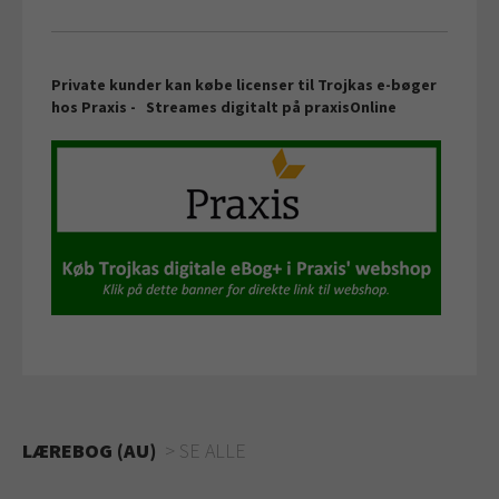
Private kunder kan købe licenser til Trojkas e-bøger
hos Praxis -
Streames digitalt på
praxisOnline
LÆREBOG (AU)
SE ALLE