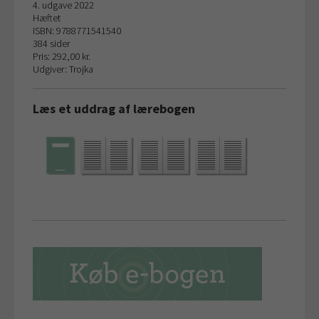
4. udgave 2022
Hæftet
ISBN: 9788771541540
384 sider
Pris: 292,00 kr.
Udgiver: Trojka
Læs et uddrag af lærebogen