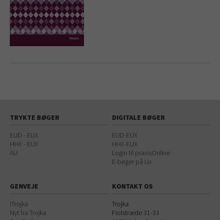
TRYKTE BØGER
DIGITALE BØGER
EUD - EUX
EUD-EUX
HHX - EUX
HHX-EUX
AU
Login til praxisOnline
E-bøger på Lix
GENVEJE
KONTAKT OS
iTrojka
Trojka
Nyt fra Trojka
Fiolstræde 31-33