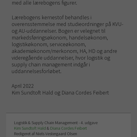
med alle lærebogens figurer.
Lærebogens kernestof behandles i
overensstemmelse med studieordninger på KVU-
og AU-uddannelser. Bogen er velegnet til
markedsføringsøkonom, handelsøkonom,
logistikøkonom, serviceøkonom,
akademiøkonom/merkonom, HA, HD og andre
videregående uddannelser, hvor logistik og
supply chain management indgår i
uddannelsesforløbet.
April 2022
Kim Sundtoft Hald og Diana Cordes Feibert
Logistik & Supply Chain Management - 4. udgave
Kim Sundtoft Hald
&
Diana Cordes Feibert
Redigeret af Niels Vestergaard Olsen