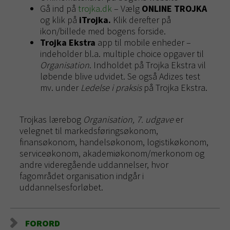
Gå ind på
trojka.dk
– Vælg
ONLINE TROJKA
og klik på
iTrojka.
Klik derefter på
ikon/billede med bogens forside.
Trojka Ekstra
app til mobile enheder –
indeholder bl.a. multiple choice opgaver til
Organisation
. Indholdet på Trojka Ekstra vil
løbende blive udvidet. Se også Adizes test
mv. under
Ledelse i praksis
på Trojka Ekstra.
Trojkas lærebog
Organisation, 7. udgave
er
velegnet til markedsføringsøkonom,
finansøkonom, handelsøkonom, logistikøkonom,
serviceøkonom, akademiøkonom/merkonom og
andre videregående uddannelser, hvor
fagområdet organisation indgår i
uddannelsesforløbet.
FORORD