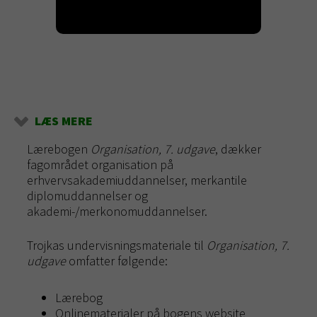
LÆS MERE
Lærebogen
Organisation, 7. udgave
, dækker
fagområdet organisation på
erhvervsakademiuddannelser, merkantile
diplomuddannelser og
akademi-/merkonomuddannelser.
Trojkas undervisningsmateriale til
Organisation, 7.
udgave
omfatter følgende:
Lærebog
Onlinematerialer på bogens website