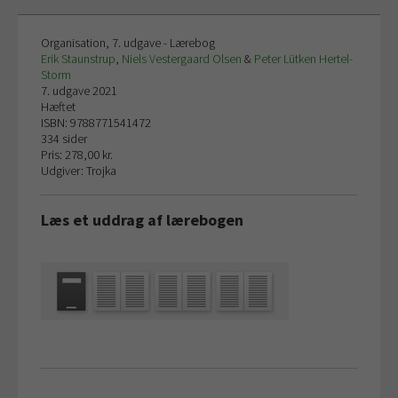
Organisation, 7. udgave - Lærebog
Erik Staunstrup
,
Niels Vestergaard Olsen
&
Peter Lütken Hertel-
Storm
7. udgave 2021
Hæftet
ISBN: 9788771541472
334 sider
Pris: 278,00 kr.
Udgiver: Trojka
Læs et uddrag af lærebogen