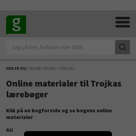
HER ER DU:
ONLINE TROJKA
>
ITROJKA
Online materialer til Trojkas
lærebøger
Klik på en bogforside og se bogens online
materialer
AU