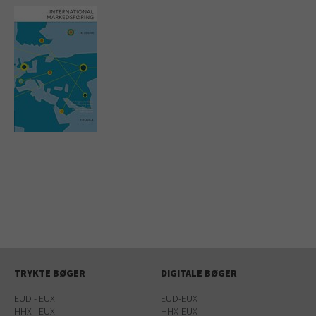
TRYKTE BØGER
DIGITALE BØGER
EUD - EUX
EUD-EUX
HHX - EUX
HHX-EUX