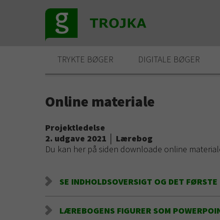
TRYKTE BØGER
DIGITALE BØGER
Online materiale
Projektledelse
2. udgave 2021
│
Lærebog
Du kan her på siden downloade online materiale
SE INDHOLDSOVERSIGT OG DET FØRSTE
LÆREBOGENS FIGURER SOM POWERPOI