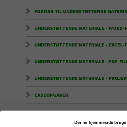
FORORD TIL UNDERSTØTTENDE MATERI
UNDERSTØTTENDE MATERIALE - WORD-F
UNDERSTØTTENDE MATERIALE - EXCEL-F
UNDERSTØTTENDE MATERIALE - PDF-FIL
UNDERSTØTTENDE MATERIALE - PROJE
CASEOPGAVER
Denne hjemmeside bruger