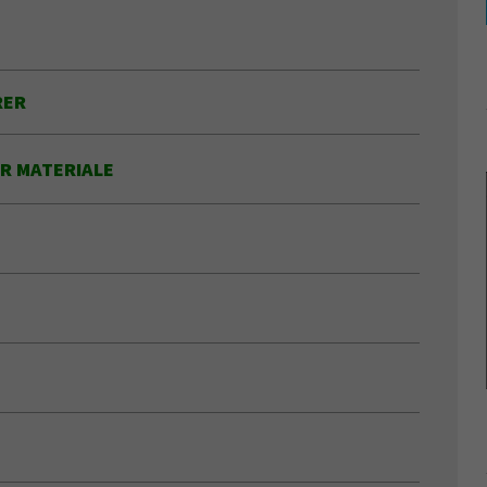
RER
R MATERIALE