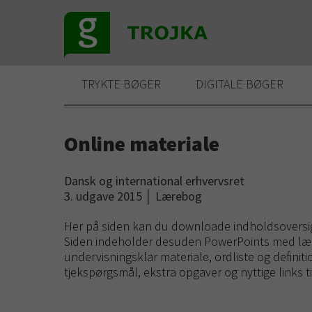
TRYKTE BØGER
DIGITALE BØGER
Online materiale
Dansk og international erhvervsret
3. udgave 2015
│
Lærebog
Her på siden kan du downloade indholdsoversig
Siden indeholder desuden PowerPoints med læ
undervisningsklar materiale, ordliste og definit
tjekspørgsmål, ekstra opgaver og nyttige links t