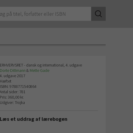
ERHVERVSRET - dansk og international, 4. udgave
Dorte Dittmann
&
Mette Gade
4. udgave 2017
Hæftet
ISBN: 9788771540864
Antal sider: 781
Pris: 360,00 kr.
Udgiver: Trojka
Læs et uddrag af lærebogen