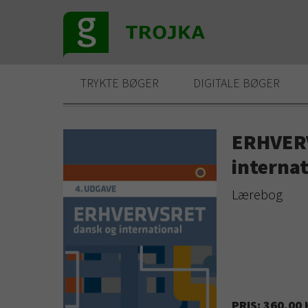
TRYKTE BØGER
DIGITALE BØGER
ERHVERV
internat
Lærebog
PRIS: 360,00 