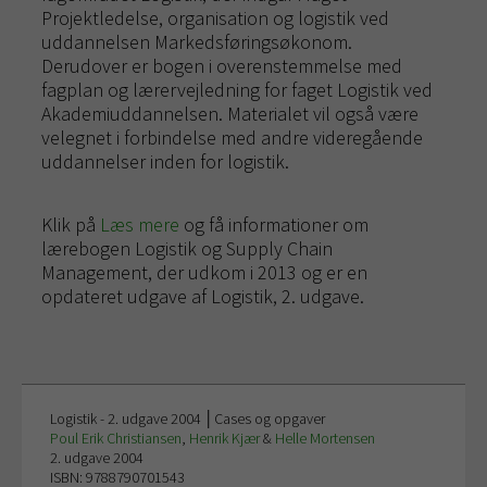
Projektledelse, organisation og logistik ved
uddannelsen Markedsføringsøkonom.
Derudover er bogen i overenstemmelse med
fagplan og lærervejledning for faget Logistik ved
Akademiuddannelsen. Materialet vil også være
velegnet i forbindelse med andre videregående
uddannelser inden for logistik.
Klik på
Læs mere
og få informationer om
lærebogen Logistik og Supply Chain
Management, der udkom i 2013 og er en
opdateret udgave af Logistik, 2. udgave.
Logistik - 2. udgave 2004 │Cases og opgaver
Poul Erik Christiansen
,
Henrik Kjær
&
Helle Mortensen
2. udgave 2004
ISBN: 9788790701543