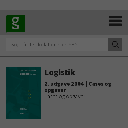
Logistik
2. udgave 2004 │Cases og
opgaver
Cases og opgaver