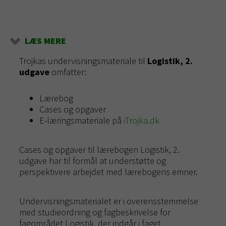
LÆS MERE
Trojkas undervisningsmateriale til
Logistik, 2.
udgave
omfatter:
Lærebog
Cases og opgaver
E-læringsmateriale på
iTrojka.dk
Cases og opgaver til lærebogen Logistik, 2.
udgave har til formål at understøtte og
perspektivere arbejdet med lærebogens emner.
Undervisningsmaterialet er i overensstemmelse
med studieordning og fagbeskrivelse for
fagområdet Logistik, der indgår i faget