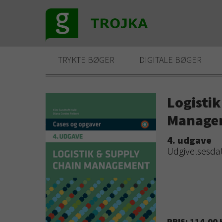
TRYKTE BØGER
DIGITALE BØGER
Logistik
Managem
4. udgave
Udgivelsesdat
PRIS: 114,00 