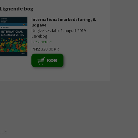
Lignende bog
International markedsføring, 6.
udgave
Udgivelsesdato: 1. august 2019
Lærebog
Læs mere
PRIS: 330,00 KR.
KØB
LLE