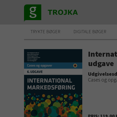
TRYKTE BØGER
DIGITALE BØGER
Interna
udgave
Udgivelsesd
Cases og opg
PRIS: 119,00 