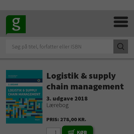
Logistik & supply
chain management
3. udgave 2018
Lærebog
PRIS: 278,00 KR.
KØB