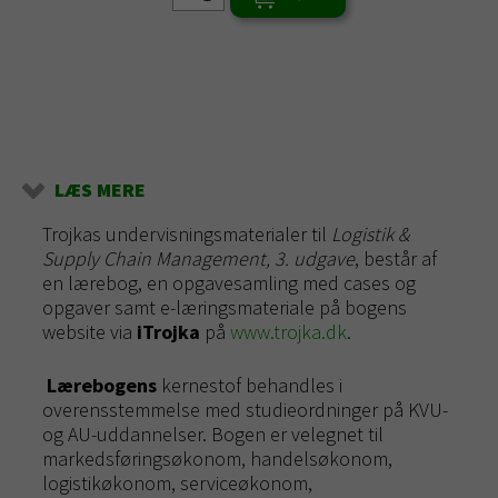
LÆS MERE
Trojkas undervisningsmaterialer til
Logistik &
Supply Chain Management, 3. udgave
, består af
en lærebog, en opgavesamling med cases og
opgaver samt e-læringsmateriale på bogens
website via
iTrojka
på
www.trojka.dk
.
Lærebogens
kernestof behandles i
overensstemmelse med studieordninger på KVU-
og AU-uddannelser. Bogen er velegnet til
markedsføringsøkonom, handelsøkonom,
logistikøkonom, serviceøkonom,