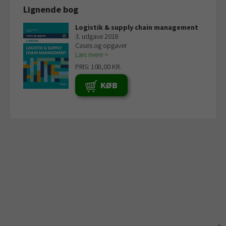
Lignende bog
Logistik & supply chain management
3. udgave 2018
Cases og opgaver
Læs mere
PRIS: 108,00 KR.
KØB