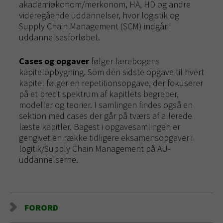
akademiøkonom/merkonom, HA, HD og andre
videregående uddannelser, hvor logistik og
Supply Chain Management (SCM) indgår i
uddannelsesforløbet.
Cases og opgaver
følger lærebogens
kapitelopbygning. Som den sidste opgave til hvert
kapitel følger en repetitionsopgave, der fokuserer
på et bredt spektrum af kapitlets begreber,
modeller og teorier. I samlingen findes også en
sektion med cases der går på tværs af allerede
læste kapitler. Bagest i opgavesamlingen er
gengivet en række tidligere eksamensopgaver i
logitik/Supply Chain Management på AU-
uddannelserne.
FORORD