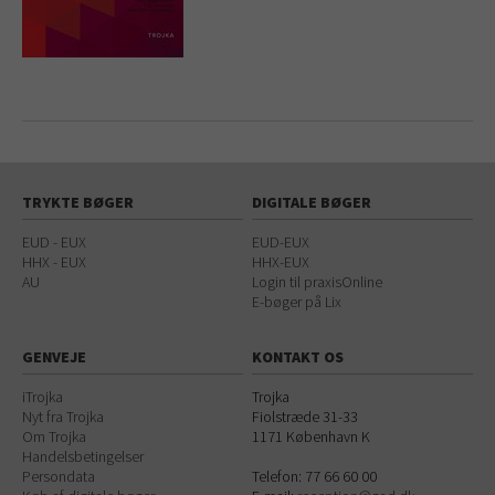
TRYKTE BØGER
DIGITALE BØGER
EUD - EUX
EUD-EUX
HHX - EUX
HHX-EUX
AU
Login til praxisOnline
E-bøger på Lix
GENVEJE
KONTAKT OS
iTrojka
Trojka
Nyt fra Trojka
Fiolstræde 31-33
Om Trojka
1171
København K
Handelsbetingelser
Persondata
Telefon:
77 66 60 00