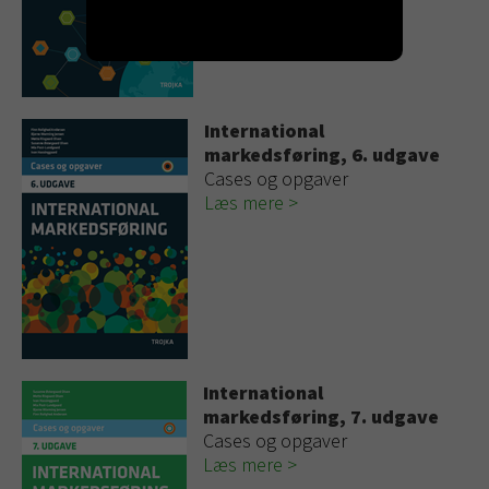
International
markedsføring, 6. udgave
Cases og opgaver
Læs mere
International
markedsføring, 7. udgave
Cases og opgaver
Læs mere